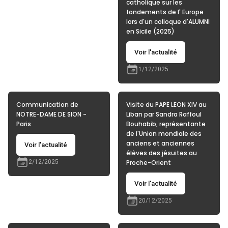
catholique sur les
fondements de l' Europe
lors d'un colloque d'ALUMNI
en Sicile (2025)
Voir l'actualité
1/12/2025
Communication de
Visite du PAPE LEON XIV au
NOTRE-DAME DE SION -
Liban par Sandra Raffoul
Paris
Bouhabib, représentante
de l'Union mondiale des
anciens et anciennes
Voir l'actualité
élèves des jésuites au
2/12/2025
Proche-Orient
Voir l'actualité
20/12/2025