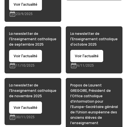
Voir l'actualité
23/9/2025
La newsletter de
La newsletter de
l'Enseignement catholique
l'Enseignement catholique
de septembre 2025
d'octobre 2025
Voir l'actualité
Voir l'actualité
11/10/2025
6/11/2025
La newsletter de
Propos de Laurent
l'Enseignement catholique
GREGOIRE, Président de
de novembre 2025
l’Office catholique
d’information pour
l’Europe-Secrétaire général
Voir l'actualité
de l’Union européenne des
30/11/2025
anciens élèves de
l’enseignement