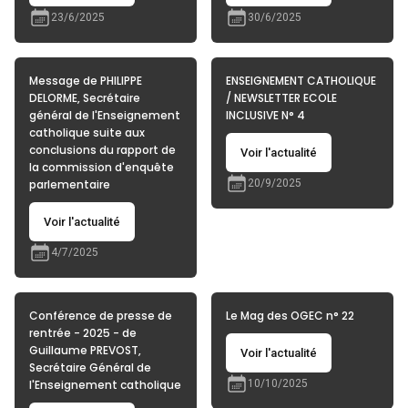
23/6/2025
30/6/2025
Message de PHILIPPE
ENSEIGNEMENT CATHOLIQUE
DELORME, Secrétaire
/ NEWSLETTER ECOLE
général de l'Enseignement
INCLUSIVE N° 4
catholique suite aux
conclusions du rapport de
Voir l'actualité
la commission d'enquête
parlementaire
20/9/2025
Voir l'actualité
4/7/2025
Conférence de presse de
Le Mag des OGEC n° 22
rentrée - 2025 - de
Guillaume PREVOST,
Voir l'actualité
Secrétaire Général de
l'Enseignement catholique
10/10/2025