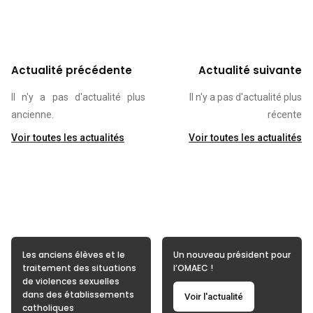
Actualité précédente
Actualité suivante
Il n'y a pas d'actualité plus
Il n'y a pas d'actualité plus
ancienne.
récente
Voir toutes les actualités
Voir toutes les actualités
Les anciens élèves et le
Un nouveau président pour
traitement des situations
l’OMAEC !
de violences sexuelles
dans des établissements
Voir l'actualité
catholiques