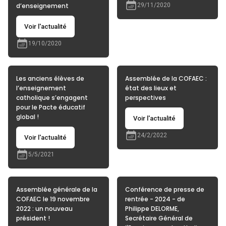
d’enseignement
29/11/2020
Voir l'actualité
19/10/2020
Les anciens élèves de
Assemblée de la COFAEC :
l’enseignement
état des lieux et
catholique s’engagent
perspectives
pour le Pacte éducatif
global !
Voir l'actualité
24/2/2022
Voir l'actualité
5/5/2021
Assemblée générale de la
Conférence de presse de
COFAEC le 19 novembre
rentrée - 2024 - de
2022 : un nouveau
Philippe DELORME,
président !
Secrétaire Général de