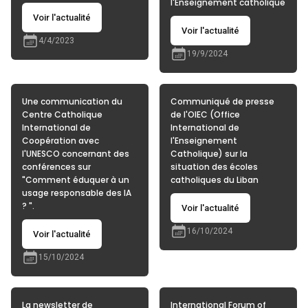
l'Enseignement catholique
Voir l'actualité
Voir l'actualité
4/4/2023
19/9/2024
Une communication du
Communiqué de presse
Centre Catholique
de l'OIEC (Office
International de
International de
Coopération avec
l'Enseignement
l'UNESCO concernant des
Catholique) sur la
conférences sur
situation des écoles
"Comment éduquer à un
catholiques du Liban
usage responsable des IA
? ".
Voir l'actualité
16/10/2024
Voir l'actualité
15/10/2024
La newsletter de
International Forum of