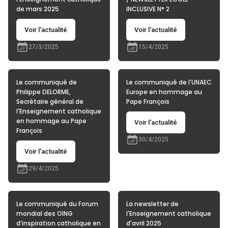
de mars 2025
INCLUSIVE N° 2
Voir l'actualité
Voir l'actualité
27/3/2025
15/4/2025
Le communiqué de
Le communiqué de l'UNAEC
Philippe DELORME,
Europe en hommage au
Secrétaire général de
Pape François
l'Enseignement catholique
en hommage au Pape
Voir l'actualité
François
30/4/2025
Voir l'actualité
29/4/2025
Le communiqué du Forum
La newsletter de
mondial des OING
l'Enseignement catholique
d’inspiration catholique en
d'avril 2025