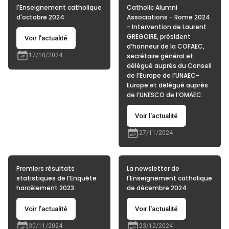
l'Enseignement catholique
Catholic Alumni
d'octobre 2024
Associations - Rome 2024
- Intervention de Laurent
GREGOIRE, président
Voir l'actualité
d’honneur de la COFAEC,
17/10/2024
secrétaire général et
délégué auprès du Conseil
de l’Europe de l’UNAEC-
Europe et délégué auprès
de l’UNESCO de l’OMAEC.
Voir l'actualité
27/11/2024
Premiers résultats
La newsletter de
statistiques de l’Enquête
l'Enseignement catholique
harcèlement 2023
de décembre 2024
Voir l'actualité
Voir l'actualité
30/11/2024
23/12/2024