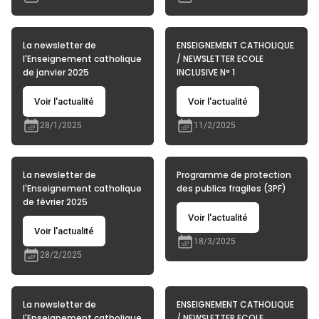
La newsletter de
ENSEIGNEMENT CATHOLIQUE
l'Enseignement catholique
/ NEWSLETTER ECOLE
de janvier 2025
INCLUSIVE N° 1
Voir l'actualité
Voir l'actualité
28/1/2025
11/2/2025
La newsletter de
Programme de protection
l'Enseignement catholique
des publics fragiles (3PF)
de février 2025
Voir l'actualité
Voir l'actualité
18/3/2025
28/2/2025
La newsletter de
ENSEIGNEMENT CATHOLIQUE
l'Enseignement catholique
/ NEWSLETTER ECOLE