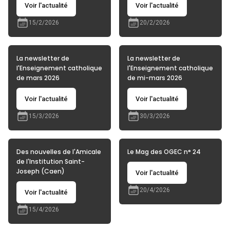
Voir l'actualité
Voir l'actualité
15/2/2026
20/2/2026
La newsletter de
La newsletter de
l'Enseignement catholique
l'Enseignement catholique
de mars 2026
de mi-mars 2026
Voir l'actualité
Voir l'actualité
15/3/2026
30/3/2026
Des nouvelles de l'Amicale
Le Mag des OGEC n° 24
de l'Institution Saint-
Joseph (Caen)
Voir l'actualité
20/4/2026
Voir l'actualité
15/4/2026