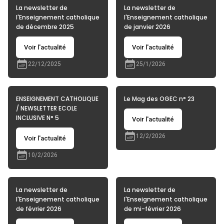
La newsletter de
La newsletter de
l'Enseignement catholique
l'Enseignement catholique
de décembre 2025
de janvier 2026
Voir l'actualité
Voir l'actualité
22/12/2025
25/1/2026
ENSEIGNEMENT CATHOLIQUE
Le Mag des OGEC n° 23
/ NEWSLETTER ECOLE
INCLUSIVE N° 5
Voir l'actualité
12/2/2026
Voir l'actualité
10/2/2026
La newsletter de
La newsletter de
l'Enseignement catholique
l'Enseignement catholique
de février 2026
de mi-février 2026