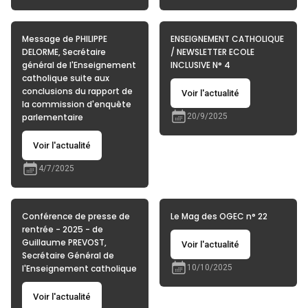
Message de PHILIPPE
ENSEIGNEMENT CATHOLIQUE
DELORME, Secrétaire
/ NEWSLETTER ECOLE
général de l'Enseignement
INCLUSIVE N° 4
catholique suite aux
conclusions du rapport de
Voir l'actualité
la commission d'enquête
parlementaire
20/9/2025
Voir l'actualité
4/7/2025
Conférence de presse de
Le Mag des OGEC n° 22
rentrée - 2025 - de
Guillaume PREVOST,
Voir l'actualité
Secrétaire Général de
l'Enseignement catholique
10/10/2025
Voir l'actualité