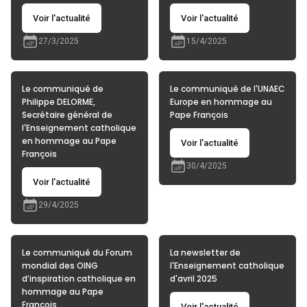
Voir l'actualité
Voir l'actualité
27/3/2025
15/4/2025
Le communiqué de
Le communiqué de l'UNAEC
Philippe DELORME,
Europe en hommage au
Secrétaire général de
Pape François
l'Enseignement catholique
en hommage au Pape
Voir l'actualité
François
30/4/2025
Voir l'actualité
29/4/2025
Le communiqué du Forum
La newsletter de
mondial des OING
l'Enseignement catholique
d’inspiration catholique en
d'avril 2025
hommage au Pape
François
Voir l'actualité