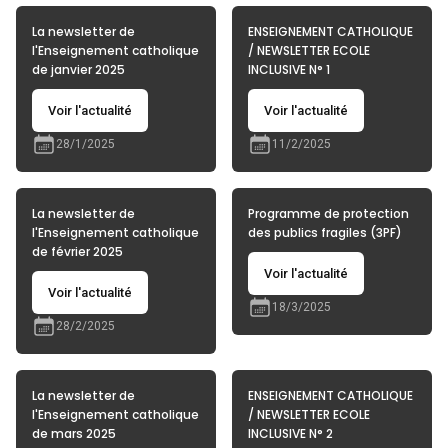
La newsletter de
ENSEIGNEMENT CATHOLIQUE
l'Enseignement catholique
/ NEWSLETTER ECOLE
de janvier 2025
INCLUSIVE N° 1
Voir l'actualité
Voir l'actualité
28/1/2025
11/2/2025
La newsletter de
Programme de protection
l'Enseignement catholique
des publics fragiles (3PF)
de février 2025
Voir l'actualité
Voir l'actualité
18/3/2025
28/2/2025
La newsletter de
ENSEIGNEMENT CATHOLIQUE
l'Enseignement catholique
/ NEWSLETTER ECOLE
de mars 2025
INCLUSIVE N° 2