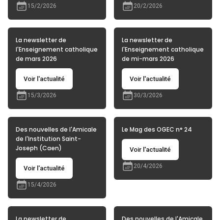
15/2/2026
20/2/2026
La newsletter de
La newsletter de
l'Enseignement catholique
l'Enseignement catholique
de mars 2026
de mi-mars 2026
Voir l'actualité
Voir l'actualité
15/3/2026
30/3/2026
Des nouvelles de l'Amicale
Le Mag des OGEC n° 24
de l'Institution Saint-
Joseph (Caen)
Voir l'actualité
20/4/2026
Voir l'actualité
15/4/2026
La newsletter de
Des nouvelles de l'Amicale