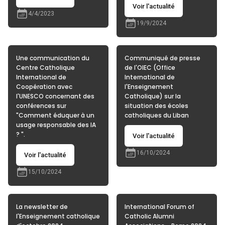
Voir l'actualité
4/4/2023
19/9/2024
Une communication du
Communiqué de presse
Centre Catholique
de l'OIEC (Office
International de
International de
Coopération avec
l'Enseignement
l'UNESCO concernant des
Catholique) sur la
conférences sur
situation des écoles
"Comment éduquer à un
catholiques du Liban
usage responsable des IA
? ".
Voir l'actualité
16/10/2024
Voir l'actualité
15/10/2024
La newsletter de
International Forum of
l'Enseignement catholique
Catholic Alumni