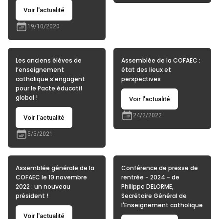
Voir l'actualité
19/10/2020
Les anciens élèves de
Assemblée de la COFAEC :
l’enseignement
état des lieux et
catholique s’engagent
perspectives
pour le Pacte éducatif
global !
Voir l'actualité
24/2/2022
Voir l'actualité
5/5/2021
Assemblée générale de la
Conférence de presse de
COFAEC le 19 novembre
rentrée - 2024 - de
2022 : un nouveau
Philippe DELORME,
président !
Secrétaire Général de
l'Enseignement catholique
Voir l'actualité