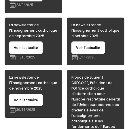
23/9/2025
La newsletter de
La newsletter de
l'Enseignement catholique
l'Enseignement catholique
de septembre 2025
d'octobre 2025
Voir l'actualité
Voir l'actualité
11/10/2025
6/11/2025
La newsletter de
Propos de Laurent
l'Enseignement catholique
GREGOIRE, Président de
de novembre 2025
l’Office catholique
d’information pour
l’Europe-Secrétaire général
Voir l'actualité
de l’Union européenne des
30/11/2025
anciens élèves de
l’enseignement
catholique sur les
fondements de l' Europe