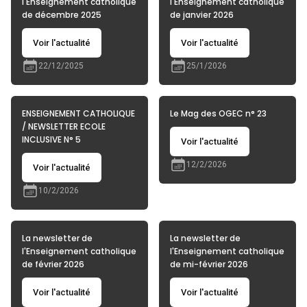
l'Enseignement catholique
l'Enseignement catholique
de décembre 2025
de janvier 2026
Voir l'actualité
Voir l'actualité
22/12/2025
25/1/2026
ENSEIGNEMENT CATHOLIQUE
Le Mag des OGEC n° 23
/ NEWSLETTER ECOLE
INCLUSIVE N° 5
Voir l'actualité
12/2/2026
Voir l'actualité
10/2/2026
La newsletter de
La newsletter de
l'Enseignement catholique
l'Enseignement catholique
de février 2026
de mi-février 2026
Voir l'actualité
Voir l'actualité