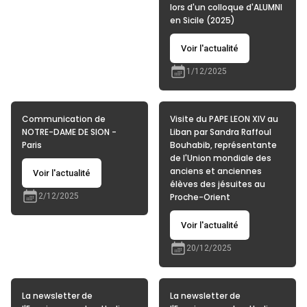
lors d'un colloque d'ALUMNI
en Sicile (2025)
Voir l'actualité
1/12/2025
Communication de
Visite du PAPE LEON XIV au
NOTRE-DAME DE SION -
Liban par Sandra Raffoul
Paris
Bouhabib, représentante
de l'Union mondiale des
anciens et anciennes
Voir l'actualité
élèves des jésuites au
2/12/2025
Proche-Orient
Voir l'actualité
20/12/2025
La newsletter de
La newsletter de