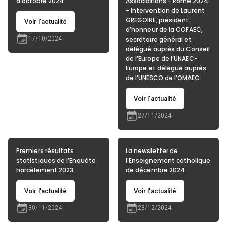
d'octobre 2024
Associations - Rome 2024
- Intervention de Laurent
GREGOIRE, président
Voir l'actualité
d’honneur de la COFAEC,
17/10/2024
secrétaire général et
délégué auprès du Conseil
de l’Europe de l’UNAEC-
Europe et délégué auprès
de l’UNESCO de l’OMAEC.
Voir l'actualité
27/11/2024
Premiers résultats
La newsletter de
statistiques de l’Enquête
l'Enseignement catholique
harcèlement 2023
de décembre 2024
Voir l'actualité
Voir l'actualité
30/11/2024
23/12/2024