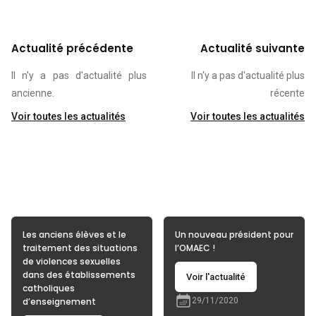
Actualité précédente
Actualité suivante
Il n'y a pas d'actualité plus
Il n'y a pas d'actualité plus
ancienne.
récente
Voir toutes les actualités
Voir toutes les actualités
Les anciens élèves et le
Un nouveau président pour
traitement des situations
l’OMAEC !
de violences sexuelles
dans des établissements
Voir l'actualité
catholiques
d’enseignement
29/11/2020