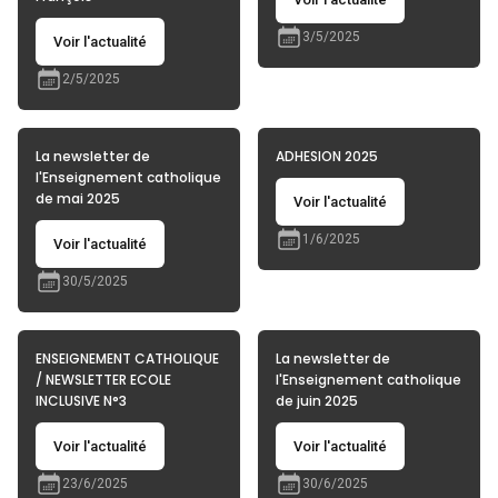
3/5/2025
Voir l'actualité
2/5/2025
La newsletter de
ADHESION 2025
l'Enseignement catholique
de mai 2025
Voir l'actualité
1/6/2025
Voir l'actualité
30/5/2025
ENSEIGNEMENT CATHOLIQUE
La newsletter de
/ NEWSLETTER ECOLE
l'Enseignement catholique
INCLUSIVE N°3
de juin 2025
Voir l'actualité
Voir l'actualité
23/6/2025
30/6/2025