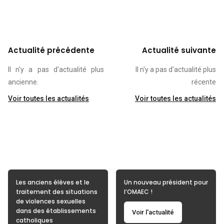
Actualité précédente
Actualité suivante
Il n'y a pas d'actualité plus
Il n'y a pas d'actualité plus
ancienne.
récente
Voir toutes les actualités
Voir toutes les actualités
Les anciens élèves et le
Un nouveau président pour
traitement des situations
l’OMAEC !
de violences sexuelles
dans des établissements
Voir l'actualité
catholiques