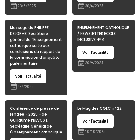
23/6/2025
30/6/2025
Message de PHILIPPE
ENSEIGNEMENT CATHOLIQUE
DELORME, Secrétaire
/ NEWSLETTER ECOLE
général de l'Enseignement
INCLUSIVE N° 4
catholique suite aux
conclusions du rapport de
Voir l'actualité
la commission d'enquête
parlementaire
20/9/2025
Voir l'actualité
4/7/2025
Conférence de presse de
Le Mag des OGEC n° 22
rentrée - 2025 - de
Guillaume PREVOST,
Voir l'actualité
Secrétaire Général de
l'Enseignement catholique
10/10/2025