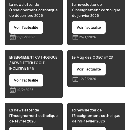
La newsletter de
La newsletter de
l'Enseignement catholique
l'Enseignement catholique
de décembre 2025
de janvier 2026
Voir l'actualité
Voir l'actualité
22/12/2025
25/1/2026
ENSEIGNEMENT CATHOLIQUE
Le Mag des OGEC n° 23
/ NEWSLETTER ECOLE
INCLUSIVE N° 5
Voir l'actualité
12/2/2026
Voir l'actualité
10/2/2026
La newsletter de
La newsletter de
l'Enseignement catholique
l'Enseignement catholique
de février 2026
de mi-février 2026