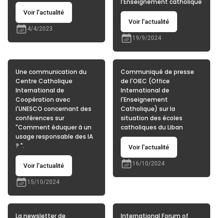
l'Enseignement catholique
Voir l'actualité
Voir l'actualité
4/4/2023
19/9/2024
Une communication du
Communiqué de presse
Centre Catholique
de l'OIEC (Office
International de
International de
Coopération avec
l'Enseignement
l'UNESCO concernant des
Catholique) sur la
conférences sur
situation des écoles
"Comment éduquer à un
catholiques du Liban
usage responsable des IA
? ".
Voir l'actualité
16/10/2024
Voir l'actualité
15/10/2024
La newsletter de
International Forum of