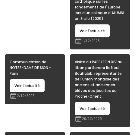
catholique sur les
fondements de l' Europe
lors d'un colloque d'ALUMNI
en Sicile (2025)
Voir l'actualité
1/12/2025
Communication de
Visite du PAPE LEON XIV au
NOTRE-DAME DE SION -
Liban par Sandra Raffoul
Paris
Bouhabib, représentante
de l'Union mondiale des
anciens et anciennes
Voir l'actualité
élèves des jésuites au
2/12/2025
Proche-Orient
Voir l'actualité
20/12/2025