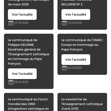
de mars 2025
INCLUSIVE N° 2
Voir l'actualité
Voir l'actualité
27/3/2025
15/4/2025
Le communiqué de
Le communiqué de l'UNAEC
Philippe DELORME,
Europe en hommage au
Secrétaire général de
Pape François
l'Enseignement catholique
en hommage au Pape
Voir l'actualité
François
30/4/2025
Voir l'actualité
29/4/2025
Le communiqué du Forum
La newsletter de
mondial des OING
l'Enseignement catholique
d’inspiration catholique en
d'avril 2025