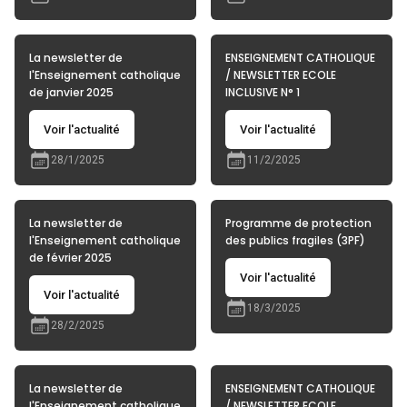
La newsletter de
ENSEIGNEMENT CATHOLIQUE
l'Enseignement catholique
/ NEWSLETTER ECOLE
de janvier 2025
INCLUSIVE N° 1
Voir l'actualité
Voir l'actualité
28/1/2025
11/2/2025
La newsletter de
Programme de protection
l'Enseignement catholique
des publics fragiles (3PF)
de février 2025
Voir l'actualité
Voir l'actualité
18/3/2025
28/2/2025
La newsletter de
ENSEIGNEMENT CATHOLIQUE
l'Enseignement catholique
/ NEWSLETTER ECOLE