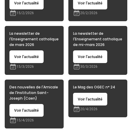
Voir l'actualité
Voir l'actualité
15/2/2026
20/2/2026
La newsletter de
La newsletter de
l'Enseignement catholique
l'Enseignement catholique
de mars 2026
de mi-mars 2026
Voir l'actualité
Voir l'actualité
15/3/2026
30/3/2026
Des nouvelles de l'Amicale
Le Mag des OGEC n° 24
de l'Institution Saint-
Joseph (Caen)
Voir l'actualité
20/4/2026
Voir l'actualité
15/4/2026