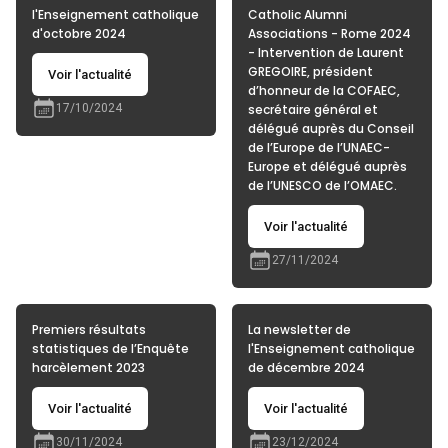
l'Enseignement catholique
Catholic Alumni
d'octobre 2024
Associations - Rome 2024
- Intervention de Laurent
GREGOIRE, président
Voir l'actualité
d’honneur de la COFAEC,
17/10/2024
secrétaire général et
délégué auprès du Conseil
de l’Europe de l’UNAEC-
Europe et délégué auprès
de l’UNESCO de l’OMAEC.
Voir l'actualité
27/11/2024
Premiers résultats
La newsletter de
statistiques de l’Enquête
l'Enseignement catholique
harcèlement 2023
de décembre 2024
Voir l'actualité
Voir l'actualité
30/11/2024
23/12/2024