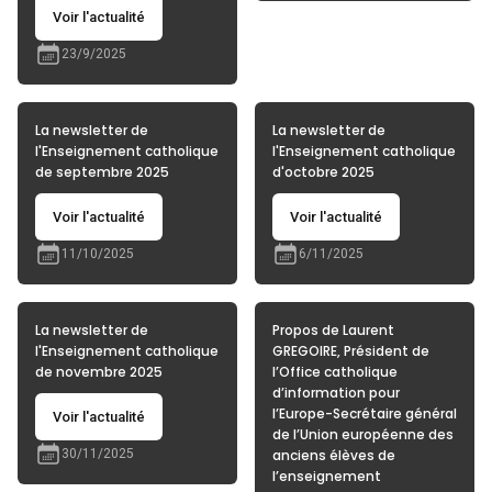
Voir l'actualité
23/9/2025
La newsletter de
La newsletter de
l'Enseignement catholique
l'Enseignement catholique
de septembre 2025
d'octobre 2025
Voir l'actualité
Voir l'actualité
11/10/2025
6/11/2025
La newsletter de
Propos de Laurent
l'Enseignement catholique
GREGOIRE, Président de
de novembre 2025
l’Office catholique
d’information pour
l’Europe-Secrétaire général
Voir l'actualité
de l’Union européenne des
30/11/2025
anciens élèves de
l’enseignement