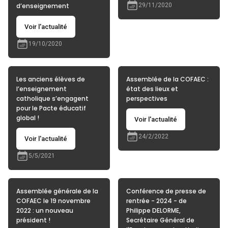
d’enseignement
29/11/2020
Voir l'actualité
19/10/2020
Les anciens élèves de
Assemblée de la COFAEC :
l’enseignement
état des lieux et
catholique s’engagent
perspectives
pour le Pacte éducatif
global !
Voir l'actualité
24/2/2022
Voir l'actualité
5/5/2021
Assemblée générale de la
Conférence de presse de
COFAEC le 19 novembre
rentrée - 2024 - de
2022 : un nouveau
Philippe DELORME,
président !
Secrétaire Général de