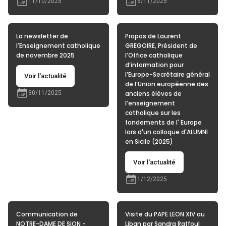
11/10/2025
6/11/2025
La newsletter de
Propos de Laurent
l'Enseignement catholique
GREGOIRE, Président de
de novembre 2025
l’Office catholique
d’information pour
l’Europe-Secrétaire général
Voir l'actualité
de l’Union européenne des
30/11/2025
anciens élèves de
l’enseignement
catholique sur les
fondements de l' Europe
lors d'un colloque d'ALUMNI
en Sicile (2025)
Voir l'actualité
1/12/2025
Communication de
Visite du PAPE LEON XIV au
NOTRE-DAME DE SION -
Liban par Sandra Raffoul