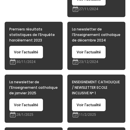
27/11/2024
Premiers résultats
La newsletter de
statistiques de l’Enquête
l'Enseignement catholique
harcèlement 2023
de décembre 2024
Voir l'actualité
Voir l'actualité
30/11/2024
23/12/2024
La newsletter de
ENSEIGNEMENT CATHOLIQUE
l'Enseignement catholique
/ NEWSLETTER ECOLE
de janvier 2025
INCLUSIVE N° 1
Voir l'actualité
Voir l'actualité
28/1/2025
11/2/2025