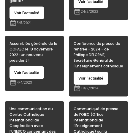
global !
Voir l'actualité
24/2/2022
Voir l'actualité
5/5/2021
Assemblée générale de la
Conférence de presse de
COFAEC le 19 novembre
rentrée - 2024 - de
2022 : un nouveau
Philippe DELORME,
président !
Secrétaire Général de
l'Enseignement catholique
Voir l'actualité
Voir l'actualité
4/4/2023
19/9/2024
Une communication du
Communiqué de presse
Centre Catholique
de l'OIEC (Office
International de
International de
Coopération avec
l'Enseignement
l'UNESCO concernant des
Catholique) sur la