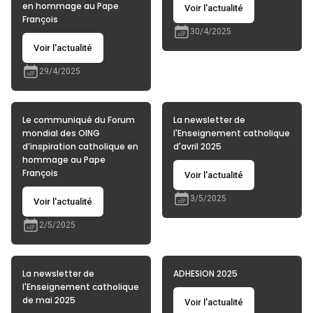
en hommage au Pape
Voir l'actualité
François
30/4/2025
Voir l'actualité
29/4/2025
Le communiqué du Forum
La newsletter de
mondial des OING
l'Enseignement catholique
d’inspiration catholique en
d'avril 2025
hommage au Pape
François
Voir l'actualité
3/5/2025
Voir l'actualité
2/5/2025
La newsletter de
ADHESION 2025
l'Enseignement catholique
de mai 2025
Voir l'actualité