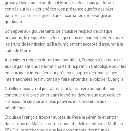
grâce à Dieu pour le pontificat François. Ses choix pastoraux
centrés sur les « périphéries », sa présence auprès des plus
pauvres » sont les signes d’une incarnation de l’Evangile au
quotidien.
Son appel aux gouvernants de choisir le respect de chaque
personne, le respect de la terre qui nous est confiée restera parmi
les fruits de la mission qu’il a humblement accepté d’assurer à la
suite de Pierre.
A plusieurs reprises durant son pontificat, François s’est adressé
aux Organisations Internationales d’inspiration Catholique pour les
encourager à intensifier leur présence auprès des Institutions
Internationales, les invitant à y faire entendre la voix de l’Evangile.
Qu’elles découvrent jour après jour la manière adéquate pour
continuer à la proclamer dans la même dynamique que celle de
François : le service aux plus pauvres et la présence aux
périphéries.
Et puisse François trouver auprès du Père la sérénité et entrer
dans la joie du Maître comme « bon et fidèle serviteur » (Mathieu
25). Qu’il intercède pour que les gouvernants des peuples