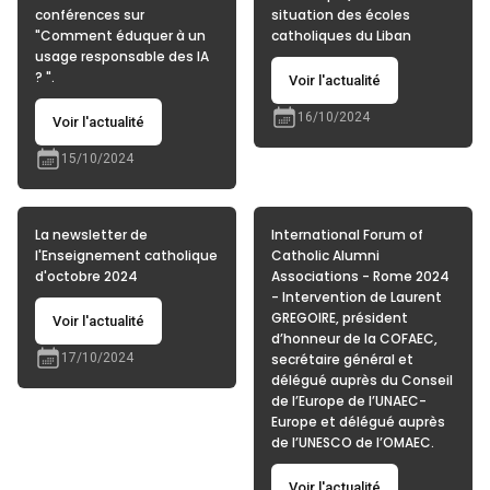
conférences sur
situation des écoles
"Comment éduquer à un
catholiques du Liban
usage responsable des IA
? ".
Voir l'actualité
16/10/2024
Voir l'actualité
15/10/2024
La newsletter de
International Forum of
l'Enseignement catholique
Catholic Alumni
d'octobre 2024
Associations - Rome 2024
- Intervention de Laurent
GREGOIRE, président
Voir l'actualité
d’honneur de la COFAEC,
17/10/2024
secrétaire général et
délégué auprès du Conseil
de l’Europe de l’UNAEC-
Europe et délégué auprès
de l’UNESCO de l’OMAEC.
Voir l'actualité