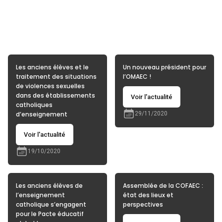
Les anciens élèves et le
Un nouveau président pour
traitement des situations
l’OMAEC !
de violences sexuelles
dans des établissements
Voir l'actualité
catholiques
d’enseignement
29/11/2020
Voir l'actualité
19/10/2020
Les anciens élèves de
Assemblée de la COFAEC :
l’enseignement
état des lieux et
catholique s’engagent
perspectives
pour le Pacte éducatif