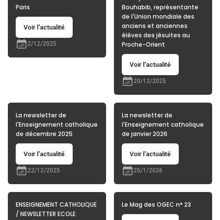
Paris
Bouhabib, représentante
de l'Union mondiale des
anciens et anciennes
Voir l'actualité
élèves des jésuites au
2/12/2025
Proche-Orient
Voir l'actualité
20/12/2025
La newsletter de
La newsletter de
l'Enseignement catholique
l'Enseignement catholique
de décembre 2025
de janvier 2026
Voir l'actualité
Voir l'actualité
22/12/2025
25/1/2026
ENSEIGNEMENT CATHOLIQUE
Le Mag des OGEC n° 23
/ NEWSLETTER ECOLE