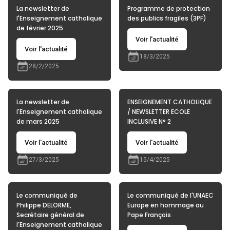
La newsletter de
Programme de protection
l'Enseignement catholique
des publics fragiles (3PF)
de février 2025
Voir l'actualité
Voir l'actualité
18/3/2025
28/2/2025
La newsletter de
ENSEIGNEMENT CATHOLIQUE
l'Enseignement catholique
/ NEWSLETTER ECOLE
de mars 2025
INCLUSIVE N° 2
Voir l'actualité
Voir l'actualité
27/3/2025
15/4/2025
Le communiqué de
Le communiqué de l'UNAEC
Philippe DELORME,
Europe en hommage au
Secrétaire général de
Pape François
l'Enseignement catholique