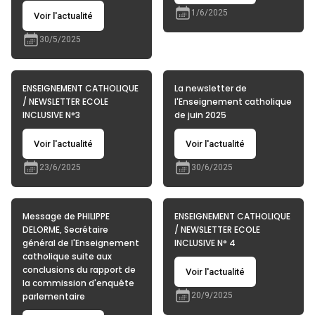
1/6/2025
Voir l'actualité
30/5/2025
ENSEIGNEMENT CATHOLIQUE
La newsletter de
/ NEWSLETTER ECOLE
l'Enseignement catholique
INCLUSIVE N°3
de juin 2025
Voir l'actualité
Voir l'actualité
23/6/2025
30/6/2025
Message de PHILIPPE
ENSEIGNEMENT CATHOLIQUE
DELORME, Secrétaire
/ NEWSLETTER ECOLE
général de l'Enseignement
INCLUSIVE N° 4
catholique suite aux
conclusions du rapport de
Voir l'actualité
la commission d'enquête
parlementaire
20/9/2025