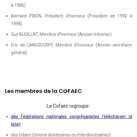
à 1986)
Bernard PINON, Président d’honneur (Président de 1992 à
1998)
Guy BUCILLAT, Membre d’honneur (Ancien trésorier)
Eric de LANGSDORFF, Membre d’honneur (Ancien secrétaire
général)
Les membres de la COFAEC
La Cofaec regroupe :
des Fédérations nationales congréganistes (télécharger la
liste)
des Udaec (Unions diocésaines ou interdiocésaines)